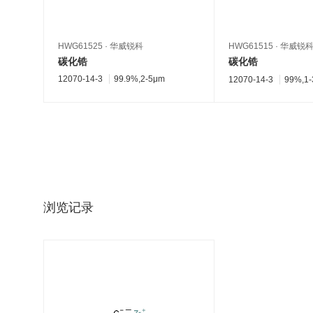
HWG61525
·
华威锐科
HWG61515
·
华威锐
碳化锆
碳化锆
12070-14-3
99.9%,2-5μm
12070-14-3
99%,1-
浏览记录