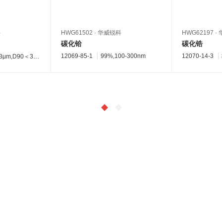
科
HWG61502
·
华威锐科
HWG62197
·
碳化铪
碳化锆
12069-85-1
99%,100-300nm
12070-14-3
3μm,D90＜3μm