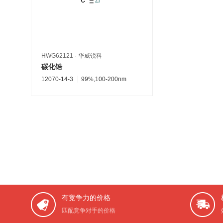
HWG62121
·
华威锐科
碳化锆
12070-14-3
99%,100-200nm
有竞争力的价格
匹配竞争对手的价格