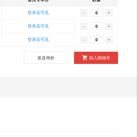
-
+
登录后可见
-
+
登录后可见
-
+
登录后可见
发送询价
加入购物车