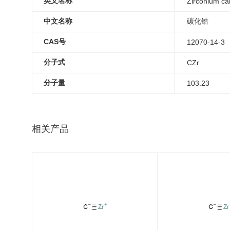
英文名称
Zirconium ca
中文名称
碳化锆
CAS号
12070-14-3
分子式
CZr
分子量
103.23
相关产品