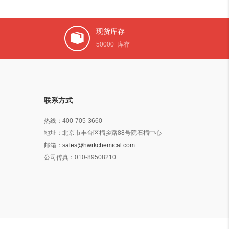
现货库存
50000+库存
联系方式
热线：
400-705-3660
地址：
北京市丰台区榴乡路88号院石榴中心
邮箱：
sales@hwrkchemical.com
公司传真：
010-89508210