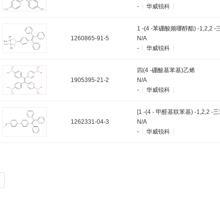
-
华威锐科
1260865-91-5
N/A
-
华威锐科
四(4 -硼酸基苯基)乙烯
1905395-21-2
N/A
-
华威锐科
1262331-04-3
N/A
-
华威锐科