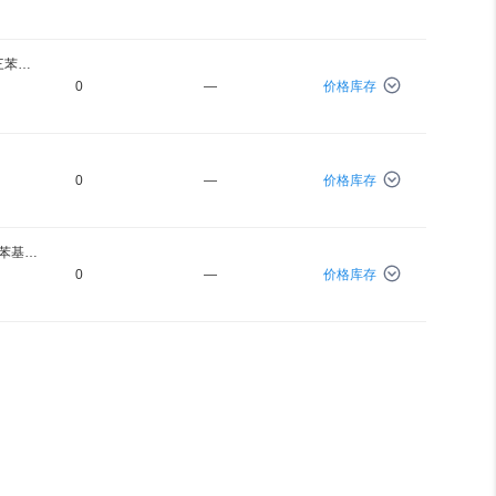
1 -(4 -苯硼酸频哪醇酯) -1,2,2 -三苯乙烯
0
—
价格库存
0
—
价格库存
[1 -(4 - 甲醛基联苯基) -1,2,2 -三苯基]乙烯
0
—
价格库存