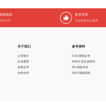
极速物流
技术支持
效率为先
专业经验 贴心服务
关于我们
参考资料
公司简介
COA 质检证书
企业愿景
MSDS 安全说明书
资质证书
RS 风险术语
合作伙伴
GHS 危险说明