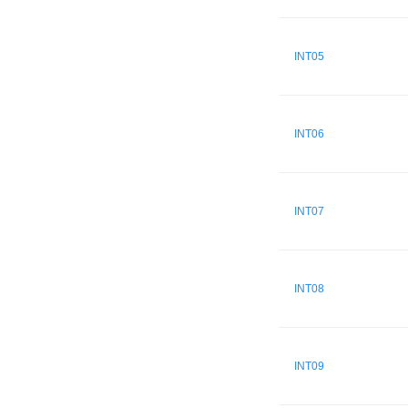
INT05
INT06
INT07
INT08
INT09