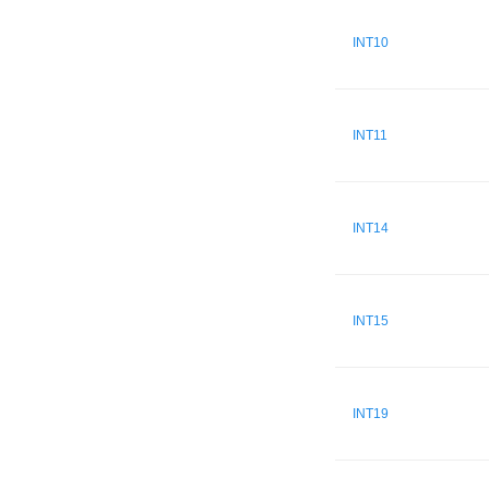
INT10
INT11
INT14
INT15
INT19