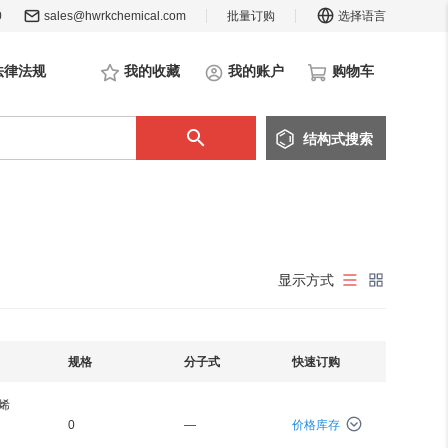
0
sales@hwrkchemical.com
批量订购
选择语言
法律法规
我的收藏
我的账户
购物车
结构
式
搜索
显示方式
规格
分子式
快速订购
乙烯
0
—
价格库存