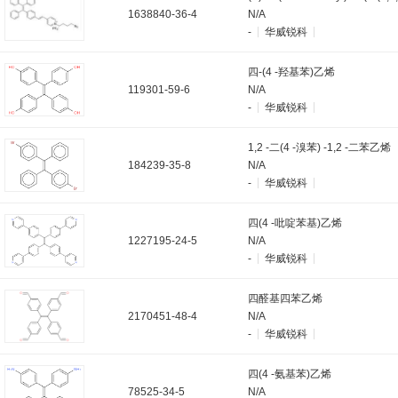
1638840-36-4
N/A
-
华威锐科
四-(4 -羟基苯)乙烯
119301-59-6
N/A
-
华威锐科
1,2 -二(4 -溴苯) -1,2 -二苯乙烯
184239-35-8
N/A
-
华威锐科
四(4 -吡啶苯基)乙烯
1227195-24-5
N/A
-
华威锐科
四醛基四苯乙烯
2170451-48-4
N/A
-
华威锐科
四(4 -氨基苯)乙烯
78525-34-5
N/A