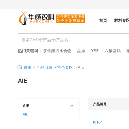
首页
材料专
热门关键词：
氯金酸四水合物
晶须
YSZ
六羰基钨
首页
>
产品目录
>
特色专区
>
AIE
AIE
产品编号
AIE
AIE
INT04