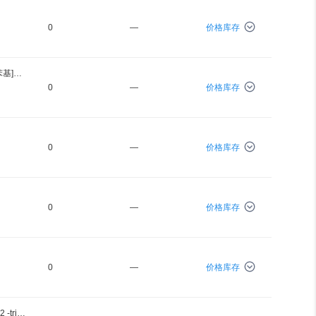
0
—
价格库存
[1 -(4-叠氮甲基苯基) -1,1,2 -三苯基]乙烯
0
—
价格库存
0
—
价格库存
0
—
价格库存
0
—
价格库存
(E) -1-(4 -azidobutyl) -4-(4-(1,2,2 -triphenylvinyl)styryl)pyridin-1 -iumhexafluorophosphate(V)