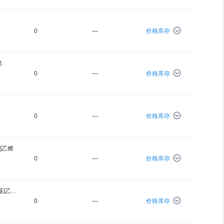
0
—
价格库存
烯
0
—
价格库存
0
—
价格库存
基]乙烯
0
—
价格库存
[1 -(4 -乙炔基苯基) -1,2,2,-三苯基]乙烯 1G
0
—
价格库存