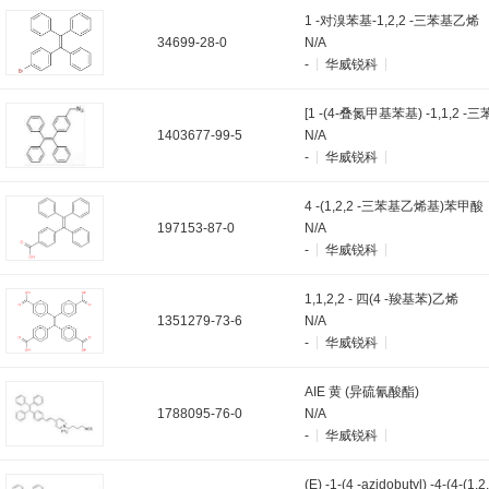
1 -对溴苯基-1,2,2 -三苯基乙烯
34699-28-0
N/A
-
华威锐科
1403677-99-5
N/A
-
华威锐科
4 -(1,2,2 -三苯基乙烯基)苯甲酸
197153-87-0
N/A
-
华威锐科
1,1,2,2 - 四(4 -羧基苯)乙烯
1351279-73-6
N/A
-
华威锐科
AIE 黄 (异硫氰酸酯)
1788095-76-0
N/A
-
华威锐科