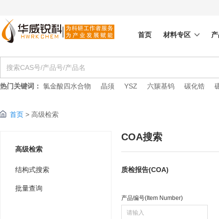
首页
材料专区
产
热门关键词：
氯金酸四水合物
晶须
YSZ
六羰基钨
碳化锆
首页
> 高级检索
COA搜索
高级检索
结构式搜索
质检报告(COA)
批量查询
产品编号(Item Number)