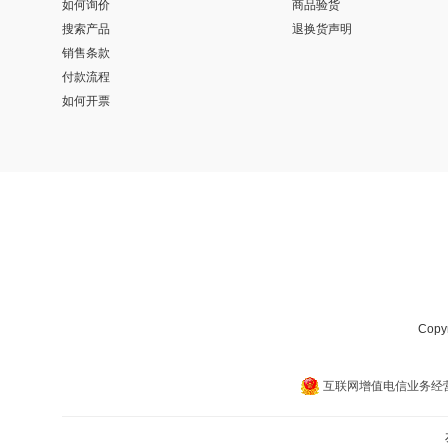
如何询价
商品验货
搜索产品
退换货声明
销售条款
付款流程
如何开票
Cop
互联网增值电信业务经营许