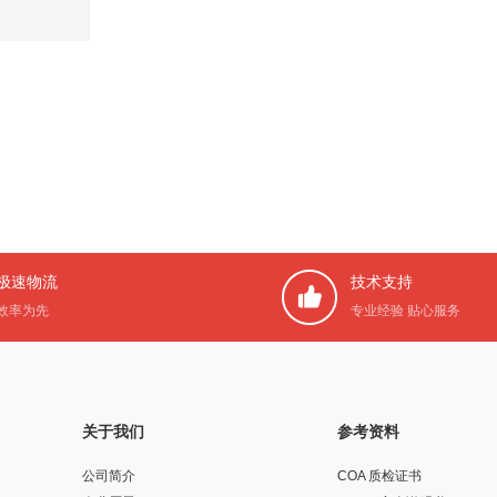
极速物流
技术支持
效率为先
专业经验 贴心服务
关于我们
参考资料
公司简介
COA 质检证书