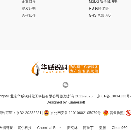
企业愿景
MSDS 安全说明书
资质证书
RS 风险术语
合作伙伴
GHS 危险说明
yright© 北京华威锐科化工科技有限公司 版权所有 2022-2026
京ICP备13034133号-
Designed by
Kuanersoft
可证：京B2-20232281
京公网安备 11010602105079号
营业执照
友情链接：
宽尔科技
Chemical Book
麦克林
阿拉丁
盖德
Chem960