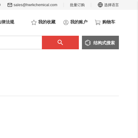
0
sales@hwrkchemical.com
批量订购
选择语言
法律法规
我的收藏
我的账户
购物车
结构
式
搜索