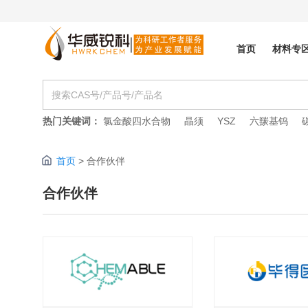
首页
材料专
热门关键词：
氯金酸四水合物
晶须
YSZ
六羰基钨
首页
>
合作伙伴
合作伙伴