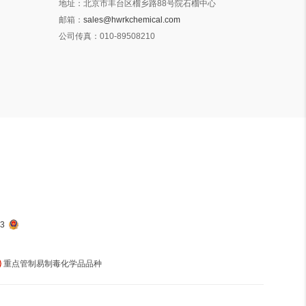
地址：
北京市丰台区榴乡路88号院石榴中心
邮箱：
sales@hwrkchemical.com
公司传真：
010-89508210
3
重点管制易制毒化学品品种