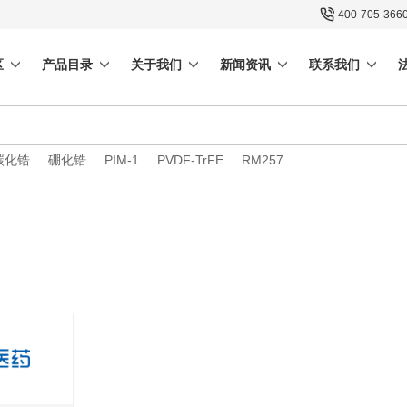
400-705-366
区
产品目录
关于我们
新闻资讯
联系我们
碳化锆
硼化锆
PIM-1
PVDF-TrFE
RM257