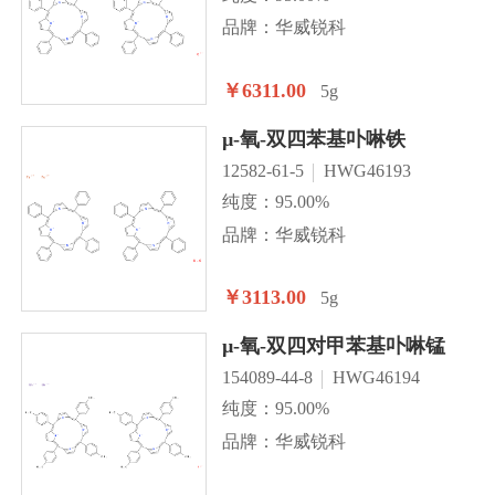
品牌：华威锐科
￥6311.00
5g
µ-氧-双四苯基卟啉铁
12582-61-5
HWG46193
纯度：95.00%
品牌：华威锐科
￥3113.00
5g
µ-氧-双四对甲苯基卟啉锰
154089-44-8
HWG46194
纯度：95.00%
品牌：华威锐科