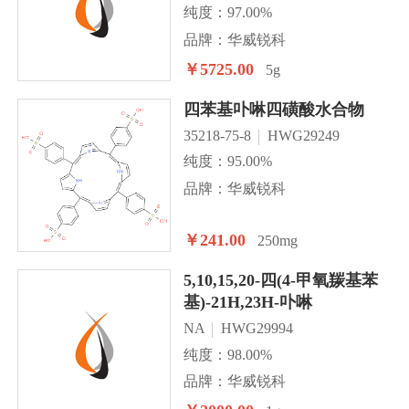
纯度：97.00%
品牌：华威锐科
￥5725.00
5g
四苯基卟啉四磺酸水合物
35218-75-8
HWG29249
纯度：95.00%
品牌：华威锐科
￥241.00
250mg
5,10,15,20-四(4-甲氧羰基苯
基)-21H,23H-卟啉
NA
HWG29994
纯度：98.00%
品牌：华威锐科