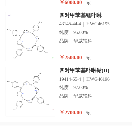
￥6000.00
5g
四对甲苯基锰卟啉
43145-44-4
HWG46195
纯度：95.00%
品牌：华威锐科
￥2500.00
5g
四对甲苯基卟啉钴(II)
19414-65-4
HWG46196
纯度：97.00%
品牌：华威锐科
￥2700.00
5g