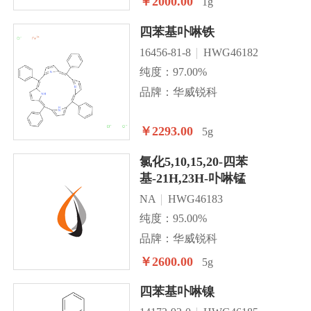
￥2000.00
1g
四苯基卟啉铁
16456-81-8
HWG46182
纯度：97.00%
品牌：华威锐科
￥2293.00
5g
氯化5,10,15,20-四苯
基-21H,23H-卟啉锰
NA
HWG46183
纯度：95.00%
品牌：华威锐科
￥2600.00
5g
四苯基卟啉镍