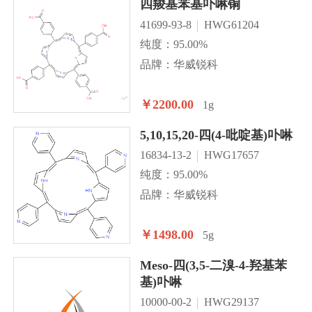
四羧基苯基卟啉铜
41699-93-8
HWG61204
纯度：95.00%
品牌：华威锐科
￥2200.00
1g
5,10,15,20-四(4-吡啶基)卟啉
16834-13-2
HWG17657
纯度：95.00%
品牌：华威锐科
￥1498.00
5g
Meso-四(3,5-二溴-4-羟基苯
基)卟啉
10000-00-2
HWG29137