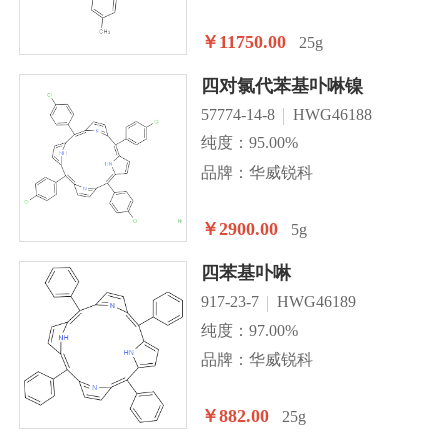
￥11750.00
25g
四对氯代苯基卟啉镍
57774-14-8
HWG46188
纯度：95.00%
品牌：华威锐科
￥2900.00
5g
四苯基卟啉
917-23-7
HWG46189
纯度：97.00%
品牌：华威锐科
￥882.00
25g