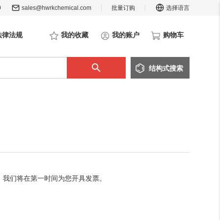
0
sales@hwrkchemical.com
批量订购
选择语言
法律法规
我的收藏
我的账户
购物车
结构
式
搜索
票，我们将在第一时间为您开具发票。