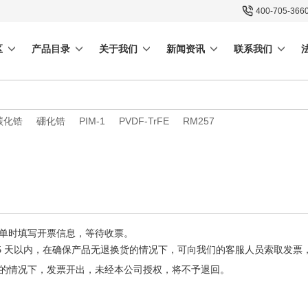
400-705-366
区
产品目录
关于我们
新闻资讯
联系我们
碳化锆
硼化锆
PIM-1
PVDF-TrFE
RM257
单时填写开票信息，等待收票。
15 天以内，在确保产品无退换货的情况下，可向我们的客服人员索取发
的情况下，发票开出，未经本公司授权，将不予退回。