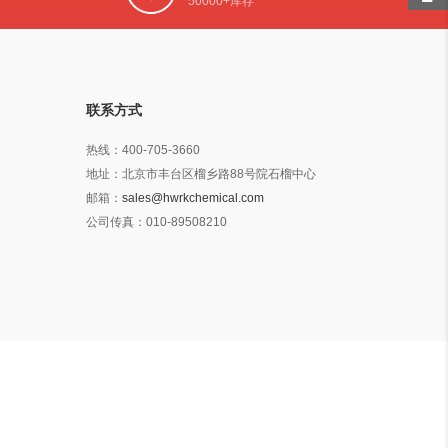
50000+库存
联系方式
热线：
400-705-3660
地址：
北京市丰台区榴乡路88号院石榴中心
邮箱：
sales@hwrkchemical.com
公司传真：
010-89508210