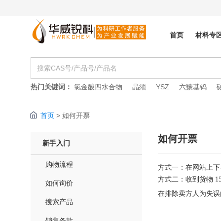
首页
材料专
热门关键词：
氯金酸四水合物
晶须
YSZ
六羰基钨
首页
> 如何开票
如何开票
新手入门
购物流程
方式一：在网站上下
方式二：收到货物 
如何询价
在排除卖方人为失误
搜索产品
销售条款