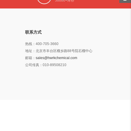
50000+库存
联系方式
热线：
400-705-3660
地址：
北京市丰台区榴乡路88号院石榴中心
邮箱：
sales@hwrkchemical.com
公司传真：
010-89508210