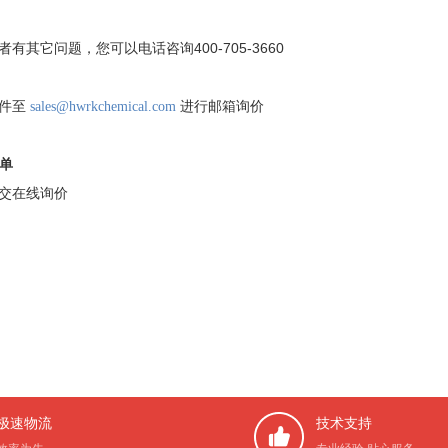
400-705-3660
者有其它问题，您可以电话咨询
邮件至
sales@hwrkchemical.com
进行邮箱询价
价单
交在线询价
极速物流
技术支持