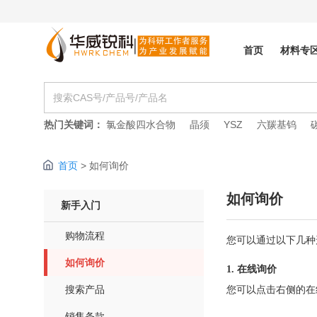
首页
材料专
热门关键词：
氯金酸四水合物
晶须
YSZ
六羰基钨
首页
> 如何询价
如何询价
新手入门
购物流程
您可以通过以下几种
如何询价
1. 在线询价
搜索产品
您可以点击右侧的在
销售条款