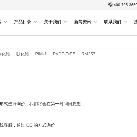
400-705-366
区
产品目录
关于我们
新闻资讯
联系我们
碳化锆
硼化锆
PIM-1
PVDF-TrFE
RM257
形式进行询价，我们将会在第一时间回复您：
线客服，通过 QQ 的方式询价