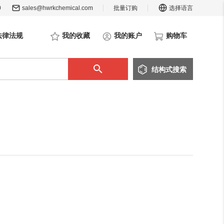
0
sales@hwrkchemical.com
批量订购
选择语言
法律法规
我的收藏
我的账户
购物车
结构
式
搜索