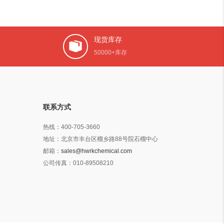
现货库存
50000+库存
联系方式
热线：
400-705-3660
地址：
北京市丰台区榴乡路88号院石榴中心
邮箱：
sales@hwrkchemical.com
公司传真：
010-89508210