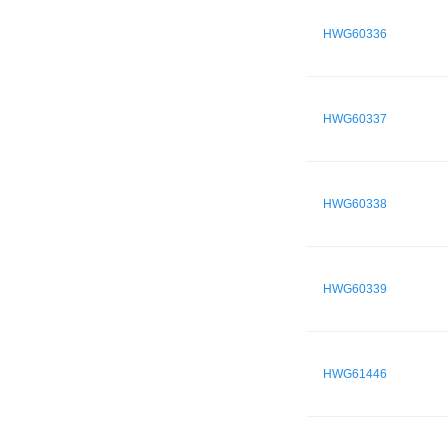
HWG60336
HWG60337
HWG60338
HWG60339
HWG61446