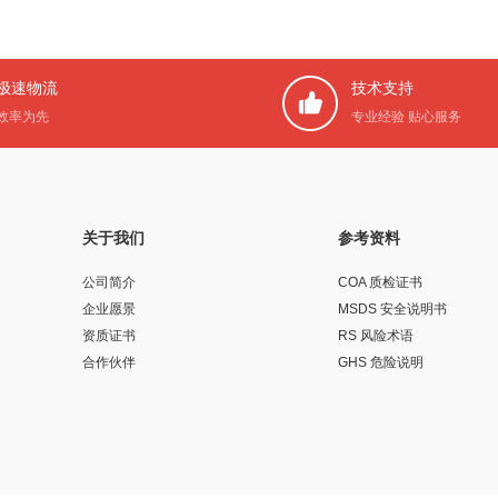
极速物流
技术支持
效率为先
专业经验 贴心服务
关于我们
参考资料
公司简介
COA 质检证书
企业愿景
MSDS 安全说明书
资质证书
RS 风险术语
合作伙伴
GHS 危险说明