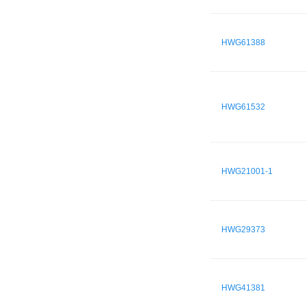
HWG61388
HWG61532
HWG21001-1
HWG29373
HWG41381