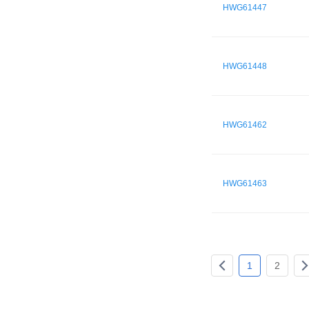
HWG61447
HWG61448
HWG61462
HWG61463
1
2