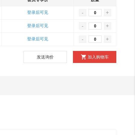
-
+
登录后可见
-
+
登录后可见
-
+
登录后可见
发送询价
加入购物车