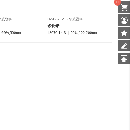
0
华威锐科
HWG62121
·
华威锐科
HWG61
碳化锆
碳化
≥99%,500nm
12070-14-3
99%,100-200nm
12070-