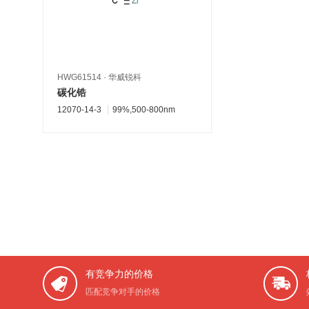
HWG61514
·
华威锐科
碳化锆
12070-14-3
99%,500-800nm
有竞争力的价格
匹配竞争对手的价格