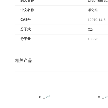
英文名称
Zirconium ca
中文名称
碳化锆
CAS号
12070-14-3
分子式
CZr
分子量
103.23
相关产品