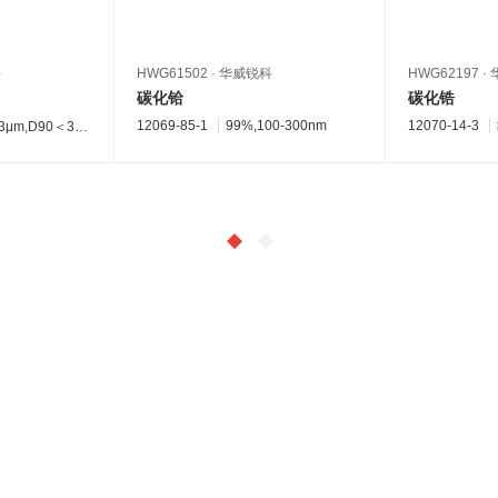
科
HWG61502
·
华威锐科
HWG62197
·
碳化铪
碳化锆
12069-85-1
99%,100-300nm
12070-14-3
3μm,D90＜3μm