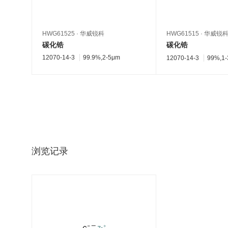
HWG61525
·
华威锐科
HWG61515
·
华威锐
碳化锆
碳化锆
12070-14-3
99.9%,2-5μm
12070-14-3
99%,1-
浏览记录