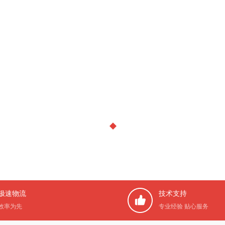
极速物流
技术支持
效率为先
专业经验 贴心服务