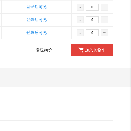
-
+
登录后可见
-
+
登录后可见
-
+
登录后可见
发送询价
加入购物车