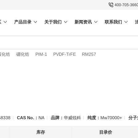
400-705-366
区
产品目录
关于我们
新闻资讯
联系我们
碳化锆
硼化锆
PIM-1
PVDF-TrFE
RM257
8338
CAS No.：
NA
品牌：
华威锐科
纯度：
Mw70000+
分子
库存
目录价