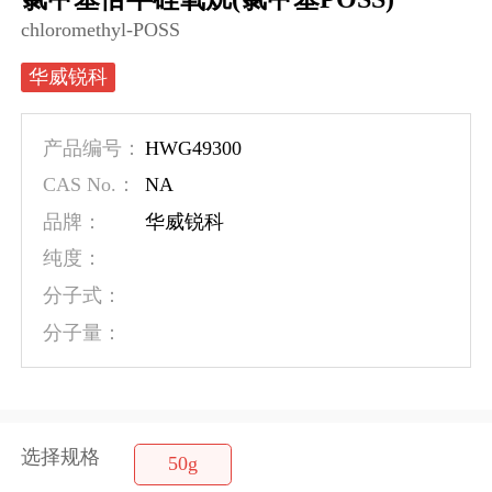
chloromethyl-POSS
华威锐科
HWG49300
产品编号：
NA
CAS No.：
品牌：
华威锐科
纯度：
分子式：
分子量：
选择规格
50g