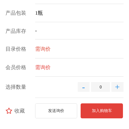
产品包装
1瓶
-
产品库存
目录价格
需询价
会员价格
需询价
-
+
选择数量
收藏
发送询价
加入购物车